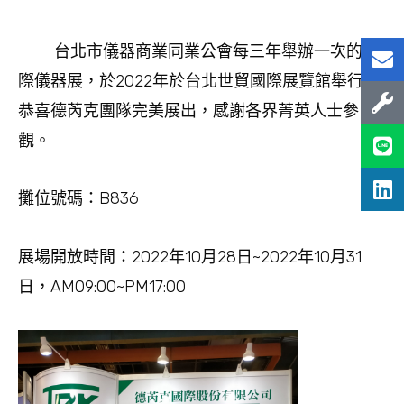
台北市儀器商業同業公會每三年舉辦一次的國
際儀器展，於2022年於台北世貿國際展覽館舉行，
恭喜德芮克團隊完美展出，感謝各界菁英人士參
觀。
攤位號碼：B836
展場開放時間：2022年10月28日~2022年10月31
日，AM09:00~PM17:00