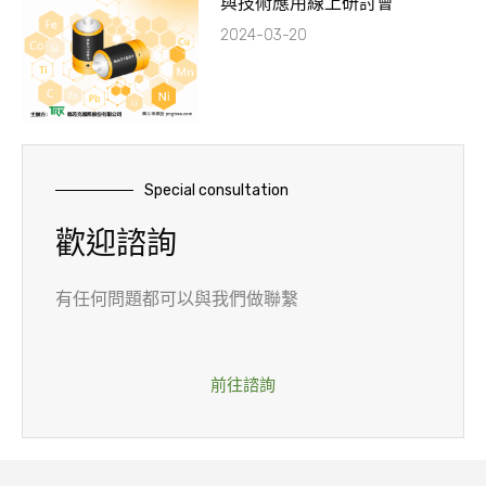
與技術應用線上研討會
2024-03-20
Special consultation
歡迎諮詢
有任何問題都可以與我們做聯繫
前往諮詢