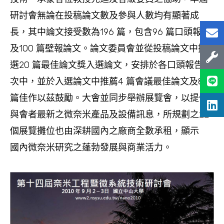
研討會無論在投稿論文數及參與人數均有顯著成
長，其中論文接受數為196 篇，包含96 篇口頭報告
及100 篇壁報論文。論文委員會並從投稿論文中推
選20 篇最佳論文獎入選論文，安排於各口頭報告場
次中，並於入選論文中推薦4 篇會議最佳論文及8
篇佳作以茲鼓勵。大會並同步舉辦展覽會，以提供
與會者最新之微奈米產品及設備訊息，所規劃之22
個展覽攤位也由深耕國內之廠商全數承租，顯示
國內微奈米研究之蓬勃發展與商業活力。