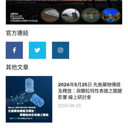
官方連結
其他文章
2026年5月25日 先進藥物傳遞
及釋放：與顆粒特性表徵之關鍵
影響 線上研討會
2026-04-20