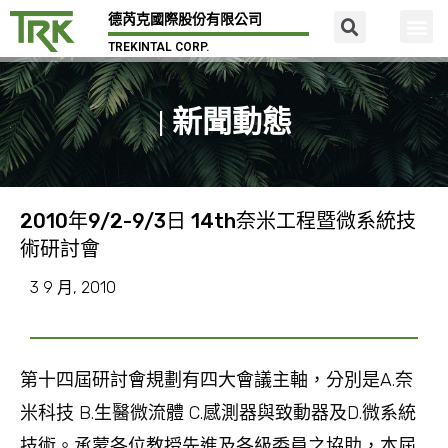
德芮克國際股份有限公司
TREKINTAL CORP.
| 新聞動態
2010年9/2-9/3日 14th奈米工程暨微系統技
術研討會
3 9 月, 2010
第十四屆研討會規劃有四大會議主軸，分別是A.奈
米科技 B.生醫微流體 C.感測器與致動器及D.微系統
技術。承蒙各位教授先進及各級委員之協助，本屆