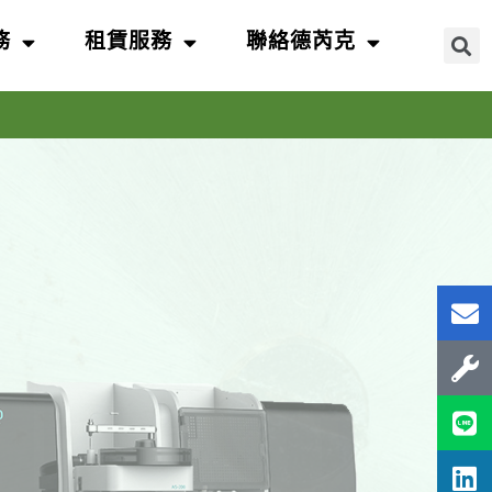
務
租賃服務
聯絡德芮克