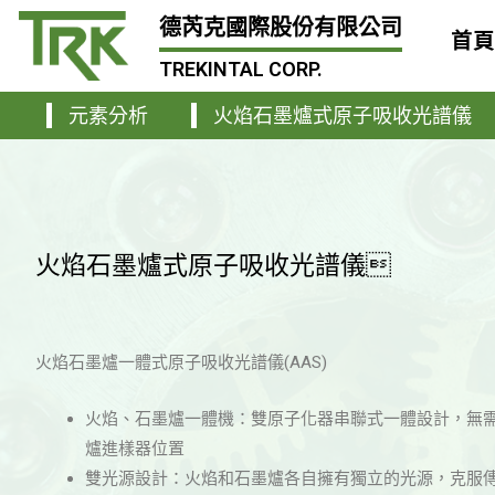
德芮克國際股份有限公司
首
TREKINTAL CORP.
元素分析
火焰石墨爐式原子吸收光譜儀
火焰石墨爐式原子吸收光譜儀
火焰石墨爐一體式原子吸收光譜儀(AAS)
火焰、石墨爐一體機：雙原子化器串聯式一體設計，無
爐進樣器位置
雙光源設計：火焰和石墨爐各自擁有獨立的光源，克服