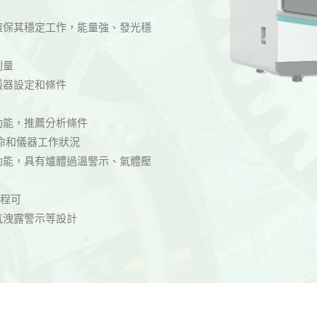
確保其穩定工作，能量強、發光穩
測量
儀器設定和條件
功能，推薦分析條件
命和儀器工作狀況
功能，具有爐體過溫警示、氣體壓
過程可
氣洩露警示等設計