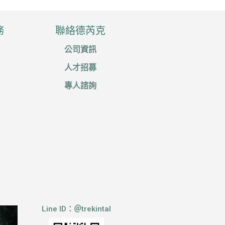
務
聯絡德芮克
A
公司資訊
人才招募
專人諮詢
Line ID：＠trekintal