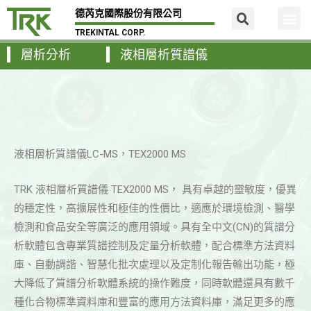
德芮克國際股份有限公司
TREKINTAL CORP.
層析分析
液相層析質譜儀
液相層析質譜儀LC-MS，TEX2000 MS
TRK 液相層析質譜儀 TEX2000 MS， 具有卓越的靈敏度，優異
的穩定性，高擴展性和極佳的性價比，適應於環境檢測、醫學
檢測和食品安全等廣泛的應用領域。具有全中文(CN)的質譜分
析軟體包含專業質譜控制及定量分析軟體，配合標準方法資料
庫、自動調諧、智慧化批次處理以及定制化報告輸出功能，極
大降低了質譜分析軟體系統的操作難度，同時軟體還具有數千
種化合物標準資料庫和豐富的應用方法資料庫，滿足更多的應